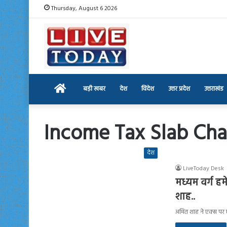
Thursday, August 6 2026
Home
बड़ी खबर
देश
विदेश
उत्तर प्रदेश
उत्तराखंड
Income Tax Slab Ch
देश
LiveToday Desk
मध्यम वर्ग ह
शाह..
अमित शाह ने एक्स पर 