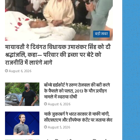
बड़ी खबर
मायावती ने दिवंगत विधायक उमाशंकर सिंह को दी
श्रद्धांजलि, कहा— परिवार की इच्छा पर बेटे को
राजनीति में लाएंगे आगे
August 6, 2026
बॉम्बे हाईकोर्ट ने तरुण तेजपाल की बरी करने
के फैसले को पलटा, 2013 के यौन उत्पीड़न
मामले में ठहराया दोषी
August 6, 2026
मार्क जुकरबर्ग ने भारत सरकार से माफी मांगी,
सीएसएएम और डीपफेक कंटेंट पर जताया खेद
August 5, 2026