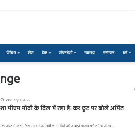
कॅरिअर
खेल
टेक
जीवनशैली
स्वास्थ्य
मनोरंजन
धर्म
ange
February 1, 2025
मेशा पीएम मोदी के दिल में रहा है: कर छूट पर बोले अमित
एक पोस्ट में कहा, “इस अवसर पर सभी लाभार्थियों को बधाई। मध्यम वर्ग हमेशा पीएम…