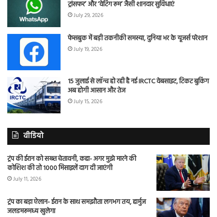
ट्रांसफर’ और ‘वेटिंग रूम’ जैसी शानदार सुविधाएं
July 29, 2026
फेसबुक में बड़ी तकनीकी समस्या, दुनिया भर के यूजर्स परेशान
July 19, 2026
15 जुलाई से लॉन्च हो रही है नई IRCTC वेबसाइट, टिकट बुकिंग
अब होगी आसान और तेज
July 15, 2026
वीडियो
ट्रंप की ईरान को सख्त चेतावनी, कहा- अगर मुझे मारने की
कोशिश की तो 1000 मिसाइलें दाग दी जाएंगी
July 11, 2026
ट्रंप का बड़ा ऐलान- ईरान के साथ समझौता लगभग तय, हार्मुज
जलडमरूमध्य खुलेगा