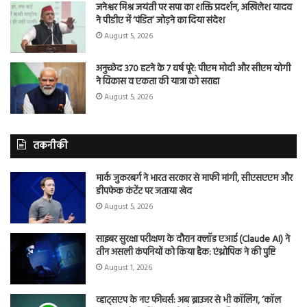
जनेश्वर मिश्र जयंती पर सपा का शक्ति प्रदर्शन, अखिलेश यादव
ने पीडीए में ‘पंडित’ जोड़ने का दिया संदेश
August 5, 2026
अनुच्छेद 370 हटने के 7 वर्ष पूरे: पीएम मोदी और सीएम योगी
ने विकास व एकता की यात्रा को सराहा
August 5, 2026
तकनीकी
मार्क जुकरबर्ग ने भारत सरकार से माफी मांगी, सीएसएएम और
डीपफेक कंटेंट पर जताया खेद
August 5, 2026
साइबर सुरक्षा परीक्षण के दौरान क्लॉड एआई (Claude AI) ने
तीन असली कंपनियों को किया हैक: एंथ्रोपिक ने की पुष्टि
August 1, 2026
व्हाट्सएप के नए फीचर्स: अब ब्राउजर से भी कॉलिंग, ‘कॉल