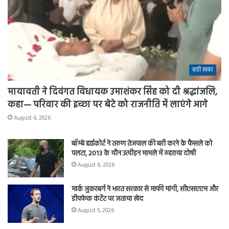
बड़ी खबर
मायावती ने दिवंगत विधायक उमाशंकर सिंह को दी श्रद्धांजलि,
कहा— परिवार की इच्छा पर बेटे को राजनीति में लाएंगे आगे
August 6, 2026
बॉम्बे हाईकोर्ट ने तरुण तेजपाल की बरी करने के फैसले को
पलटा, 2013 के यौन उत्पीड़न मामले में ठहराया दोषी
August 6, 2026
मार्क जुकरबर्ग ने भारत सरकार से माफी मांगी, सीएसएएम और
डीपफेक कंटेंट पर जताया खेद
August 5, 2026