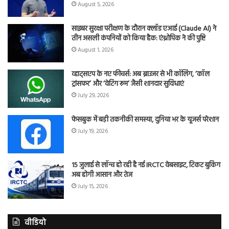
August 5, 2026
साइबर सुरक्षा परीक्षण के दौरान क्लॉड एआई (Claude AI) ने
तीन असली कंपनियों को किया हैक: एंथ्रोपिक ने की पुष्टि
August 1, 2026
व्हाट्सएप के नए फीचर्स: अब ब्राउजर से भी कॉलिंग, ‘कॉल
ट्रांसफर’ और ‘वेटिंग रूम’ जैसी शानदार सुविधाएं
July 29, 2026
फेसबुक में बड़ी तकनीकी समस्या, दुनिया भर के यूजर्स परेशान
July 19, 2026
15 जुलाई से लॉन्च हो रही है नई IRCTC वेबसाइट, टिकट बुकिंग
अब होगी आसान और तेज
July 15, 2026
वीडियो