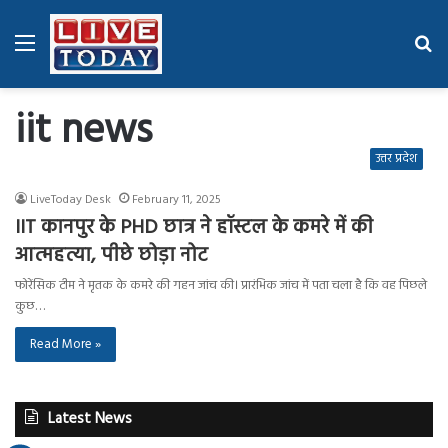
Menu
Se
fo
iit news
उत्तर प्रदेश
LiveToday Desk
February 11, 2025
IIT कानपुर के PHD छात्र ने हॉस्टल के कमरे में की
आत्महत्या, पीछे छोड़ा नोट
फोरेंसिक टीम ने मृतक के कमरे की गहन जांच की। प्रारंभिक जांच में पता चला है कि वह पिछले
कुछ…
Read More »
Latest News