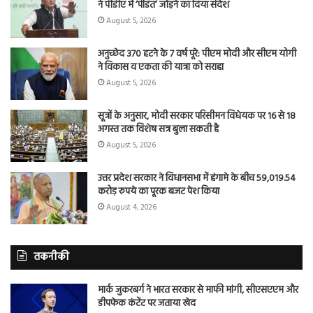
ने पीडीए में ‘पंडित’ जोड़ने का दिया संदेश
August 5, 2026
अनुच्छेद 370 हटने के 7 वर्ष पूरे: पीएम मोदी और सीएम योगी
ने विकास व एकता की यात्रा को सराहा
August 5, 2026
सूत्रों के अनुसार, मोदी सरकार परिसीमन विधेयक पर 16 से 18
अगस्त तक विशेष सत्र बुला सकती है
August 5, 2026
उत्तर प्रदेश सरकार ने विधानसभा में हंगामे के बीच 59,019.54
करोड़ रुपये का पूरक बजट पेश किया
August 4, 2026
तकनीकी
मार्क जुकरबर्ग ने भारत सरकार से माफी मांगी, सीएसएएम और
डीपफेक कंटेंट पर जताया खेद