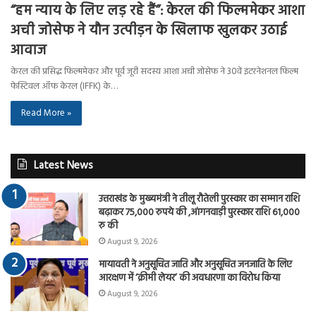
“हम न्याय के लिए लड़ रहे हैं”: केरल की फिल्ममेकर आशा
अची जोसेफ ने यौन उत्पीड़न के खिलाफ खुलकर उठाई
आवाज
केरल की प्रसिद्ध फिल्ममेकर और पूर्व जूरी सदस्य आशा अची जोसेफ ने 30वें इंटरनेशनल फिल्म
फेस्टिवल ऑफ केरल (IFFK) के…
Read More »
Latest News
उत्तराखंड के मुख्यमंत्री ने तीलू रौतेली पुरस्कार का सम्मान राशि
बढ़ाकर 75,000 रुपये की ,आंगनवाड़ी पुरस्कार राशि 61,000
रु की
August 9, 2026
मायावती ने अनुसूचित जाति और अनुसूचित जनजाति के लिए
आरक्षण में ‘क्रीमी लेयर’ की अवधारणा का विरोध किया
August 9, 2026