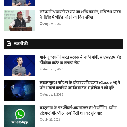
जनेश्वर मिश्र जयंती पर सपा का शक्ति प्रदर्शन, अखिलेश यादव
ने पीडीए में ‘पंडित’ जोड़ने का दिया संदेश
August 5, 2026
तकनीकी
मार्क जुकरबर्ग ने भारत सरकार से माफी मांगी, सीएसएएम और
डीपफेक कंटेंट पर जताया खेद
August 5, 2026
साइबर सुरक्षा परीक्षण के दौरान क्लॉड एआई (Claude AI) ने
तीन असली कंपनियों को किया हैक: एंथ्रोपिक ने की पुष्टि
August 1, 2026
व्हाट्सएप के नए फीचर्स: अब ब्राउजर से भी कॉलिंग, ‘कॉल
ट्रांसफर’ और ‘वेटिंग रूम’ जैसी शानदार सुविधाएं
July 29, 2026