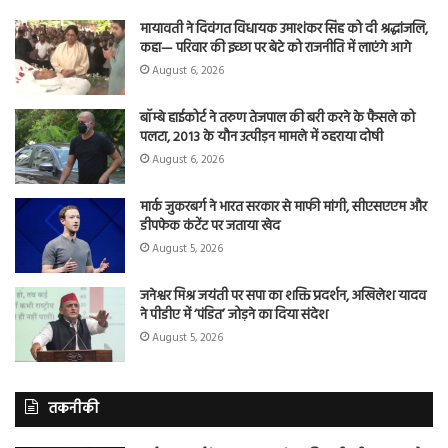
मायावती ने दिवंगत विधायक उमाशंकर सिंह को दी श्रद्धांजलि,
कहा— परिवार की इच्छा पर बेटे को राजनीति में लाएंगे आगे
August 6, 2026
बॉम्बे हाईकोर्ट ने तरुण तेजपाल की बरी करने के फैसले को
पलटा, 2013 के यौन उत्पीड़न मामले में ठहराया दोषी
August 6, 2026
मार्क जुकरबर्ग ने भारत सरकार से माफी मांगी, सीएसएएम और
डीपफेक कंटेंट पर जताया खेद
August 5, 2026
जनेश्वर मिश्र जयंती पर सपा का शक्ति प्रदर्शन, अखिलेश यादव
ने पीडीए में ‘पंडित’ जोड़ने का दिया संदेश
August 5, 2026
तकनीकी