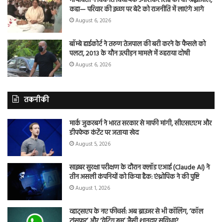
मायावती ने दिवंगत विधायक उमाशंकर सिंह को दी श्रद्धांजलि,
कहा— परिवार की इच्छा पर बेटे को राजनीति में लाएंगे आगे
August 6, 2026
बॉम्बे हाईकोर्ट ने तरुण तेजपाल की बरी करने के फैसले को
पलटा, 2013 के यौन उत्पीड़न मामले में ठहराया दोषी
August 6, 2026
तकनीकी
मार्क जुकरबर्ग ने भारत सरकार से माफी मांगी, सीएसएएम और
डीपफेक कंटेंट पर जताया खेद
August 5, 2026
साइबर सुरक्षा परीक्षण के दौरान क्लॉड एआई (Claude AI) ने
तीन असली कंपनियों को किया हैक: एंथ्रोपिक ने की पुष्टि
August 1, 2026
व्हाट्सएप के नए फीचर्स: अब ब्राउजर से भी कॉलिंग, ‘कॉल
ट्रांसफर’ और ‘वेटिंग रूम’ जैसी शानदार सुविधाएं