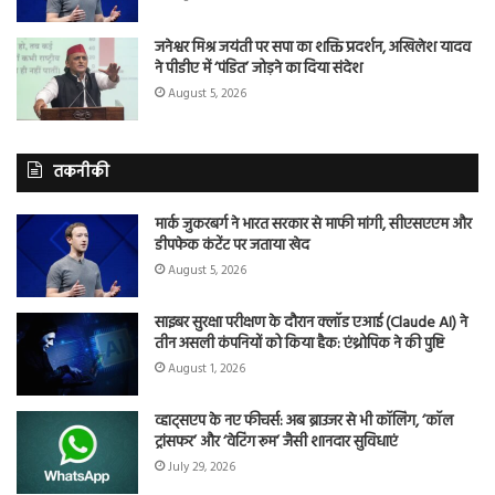
जनेश्वर मिश्र जयंती पर सपा का शक्ति प्रदर्शन, अखिलेश यादव
ने पीडीए में ‘पंडित’ जोड़ने का दिया संदेश
August 5, 2026
तकनीकी
मार्क जुकरबर्ग ने भारत सरकार से माफी मांगी, सीएसएएम और
डीपफेक कंटेंट पर जताया खेद
August 5, 2026
साइबर सुरक्षा परीक्षण के दौरान क्लॉड एआई (Claude AI) ने
तीन असली कंपनियों को किया हैक: एंथ्रोपिक ने की पुष्टि
August 1, 2026
व्हाट्सएप के नए फीचर्स: अब ब्राउजर से भी कॉलिंग, ‘कॉल
ट्रांसफर’ और ‘वेटिंग रूम’ जैसी शानदार सुविधाएं
July 29, 2026