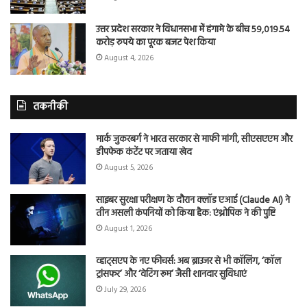
उत्तर प्रदेश सरकार ने विधानसभा में हंगामे के बीच 59,019.54
करोड़ रुपये का पूरक बजट पेश किया
August 4, 2026
तकनीकी
मार्क जुकरबर्ग ने भारत सरकार से माफी मांगी, सीएसएएम और
डीपफेक कंटेंट पर जताया खेद
August 5, 2026
साइबर सुरक्षा परीक्षण के दौरान क्लॉड एआई (Claude AI) ने
तीन असली कंपनियों को किया हैक: एंथ्रोपिक ने की पुष्टि
August 1, 2026
व्हाट्सएप के नए फीचर्स: अब ब्राउजर से भी कॉलिंग, ‘कॉल
ट्रांसफर’ और ‘वेटिंग रूम’ जैसी शानदार सुविधाएं
July 29, 2026