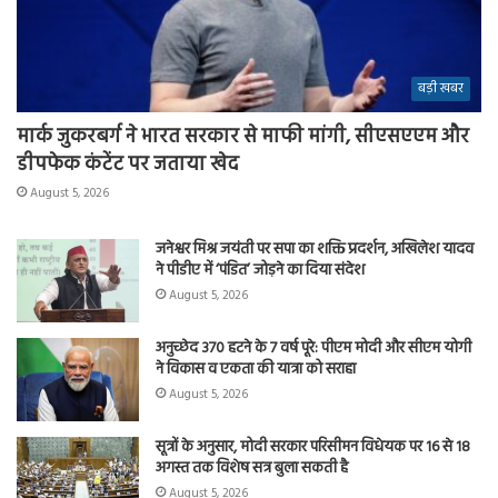
बड़ी खबर
मार्क जुकरबर्ग ने भारत सरकार से माफी मांगी, सीएसएएम और
डीपफेक कंटेंट पर जताया खेद
August 5, 2026
जनेश्वर मिश्र जयंती पर सपा का शक्ति प्रदर्शन, अखिलेश यादव
ने पीडीए में ‘पंडित’ जोड़ने का दिया संदेश
August 5, 2026
अनुच्छेद 370 हटने के 7 वर्ष पूरे: पीएम मोदी और सीएम योगी
ने विकास व एकता की यात्रा को सराहा
August 5, 2026
सूत्रों के अनुसार, मोदी सरकार परिसीमन विधेयक पर 16 से 18
अगस्त तक विशेष सत्र बुला सकती है
August 5, 2026