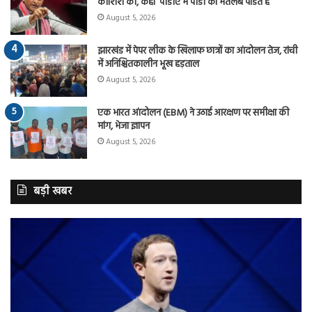
कोशिश की, कहा ‘पीडीए में पीडी का मतलब पंडित है
August 5, 2026
झारखंड में पेपर लीक के खिलाफ छात्रों का आंदोलन तेज, रांची
में अनिश्चितकालीन भूख हड़ताल
August 5, 2026
एक भारत आंदोलन (EBM) ने उठाई आरक्षण पर समीक्षा की
मांग, भेजा ज्ञापन
August 5, 2026
बड़ी खबर