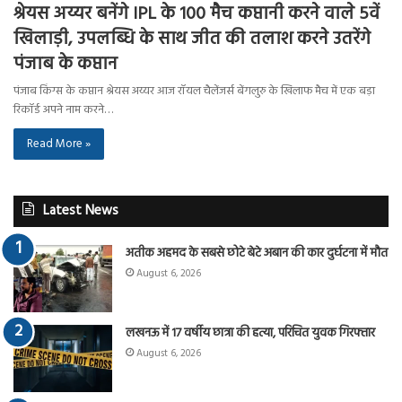
श्रेयस अय्यर बनेंगे IPL के 100 मैच कप्तानी करने वाले 5वें
खिलाड़ी, उपलब्धि के साथ जीत की तलाश करने उतरेंगे
पंजाब के कप्तान
पंजाब किंग्स के कप्तान श्रेयस अय्यर आज रॉयल चैलेंजर्स बेंगलुरु के खिलाफ मैच में एक बड़ा
रिकॉर्ड अपने नाम करने…
Read More »
Latest News
अतीक अहमद के सबसे छोटे बेटे अबान की कार दुर्घटना में मौत
August 6, 2026
लखनऊ में 17 वर्षीय छात्रा की हत्या, परिचित युवक गिरफ्तार
August 6, 2026