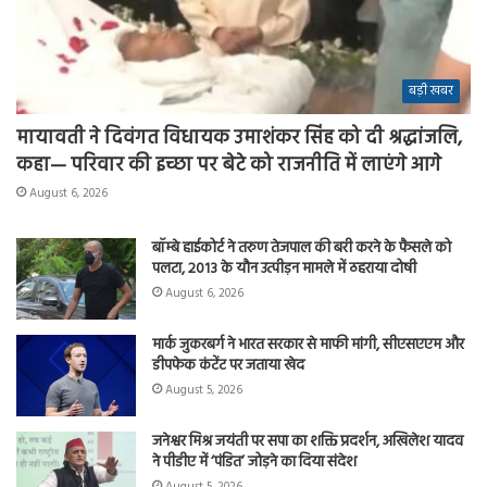
बड़ी खबर
मायावती ने दिवंगत विधायक उमाशंकर सिंह को दी श्रद्धांजलि,
कहा— परिवार की इच्छा पर बेटे को राजनीति में लाएंगे आगे
August 6, 2026
बॉम्बे हाईकोर्ट ने तरुण तेजपाल की बरी करने के फैसले को
पलटा, 2013 के यौन उत्पीड़न मामले में ठहराया दोषी
August 6, 2026
मार्क जुकरबर्ग ने भारत सरकार से माफी मांगी, सीएसएएम और
डीपफेक कंटेंट पर जताया खेद
August 5, 2026
जनेश्वर मिश्र जयंती पर सपा का शक्ति प्रदर्शन, अखिलेश यादव
ने पीडीए में ‘पंडित’ जोड़ने का दिया संदेश
August 5, 2026