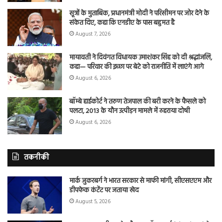
सूत्रों के मुताबिक, प्रधानमंत्री मोदी ने परिसीमन पर जोर देने के
संकेत दिए, कहा कि एनडीए के पास बहुमत है
August 7, 2026
मायावती ने दिवंगत विधायक उमाशंकर सिंह को दी श्रद्धांजलि,
कहा— परिवार की इच्छा पर बेटे को राजनीति में लाएंगे आगे
August 6, 2026
बॉम्बे हाईकोर्ट ने तरुण तेजपाल की बरी करने के फैसले को
पलटा, 2013 के यौन उत्पीड़न मामले में ठहराया दोषी
August 6, 2026
तकनीकी
मार्क जुकरबर्ग ने भारत सरकार से माफी मांगी, सीएसएएम और
डीपफेक कंटेंट पर जताया खेद
August 5, 2026