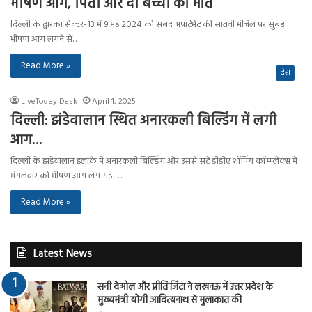
भीषण आग, पिता और दो बच्चों की मौत
दिल्ली के द्वारका सेक्टर-13 में 9 मई 2024 को सबद अपार्टमेंट की सातवीं मंजिल पर सुबह
भीषण आग लगने से…
Read More »
देश
LiveToday Desk
April 1, 2025
दिल्ली: झंडेवालान स्थित अनारकली बिल्डिंग में लगी
आग…
दिल्ली के झंडेवालान इलाके में अनारकली बिल्डिंग और उससे सटे डीडीए शॉपिंग कॉम्प्लेक्स में
मंगलवार को भीषण आग लग गई।…
Read More »
Latest News
सनी देओल और प्रीति जिंटा ने लखनऊ में उत्तर प्रदेश के
मुख्यमंत्री योगी आदित्यनाथ से मुलाकात की