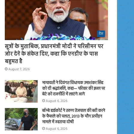
देश
सूत्रों के मुताबिक, प्रधानमंत्री मोदी ने परिसीमन पर
जोर देने के संकेत दिए, कहा कि एनडीए के पास
बहुमत है
August 7, 2026
मायावती ने दिवंगत विधायक उमाशंकर सिंह
को दी श्रद्धांजलि, कहा— परिवार की इच्छा पर
बेटे को राजनीति में लाएंगे आगे
August 6, 2026
बॉम्बे हाईकोर्ट ने तरुण तेजपाल की बरी करने
के फैसले को पलटा, 2013 के यौन उत्पीड़न
मामले में ठहराया दोषी
August 6, 2026