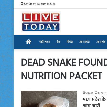
Saturday, August 8 2026
Home
बड़ी खबर
देश
विदेश
उत्तर प्रदेश
उत्तराखंड
DEAD SNAKE FOUN
NUTRITION PACKET
Ankit
June 7,
मध्य प्रदेश के
जांच जारी