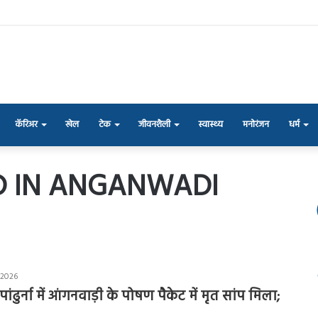
कॅरिअर
खेल
टेक
जीवनशैली
स्वास्थ्य
मनोरंजन
धर्म
D IN ANGANWADI
 2026
 पांढुर्ना में आंगनवाड़ी के पोषण पैकेट में मृत सांप मिला;