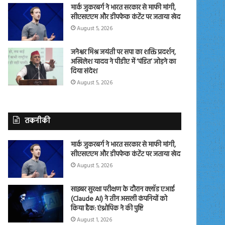
मार्क जुकरबर्ग ने भारत सरकार से माफी मांगी,
सीएसएएम और डीपफेक कंटेंट पर जताया खेद
August 5, 2026
जनेश्वर मिश्र जयंती पर सपा का शक्ति प्रदर्शन,
अखिलेश यादव ने पीडीए में ‘पंडित’ जोड़ने का
दिया संदेश
August 5, 2026
तकनीकी
मार्क जुकरबर्ग ने भारत सरकार से माफी मांगी,
सीएसएएम और डीपफेक कंटेंट पर जताया खेद
August 5, 2026
साइबर सुरक्षा परीक्षण के दौरान क्लॉड एआई
(Claude AI) ने तीन असली कंपनियों को
किया हैक: एंथ्रोपिक ने की पुष्टि
August 1, 2026