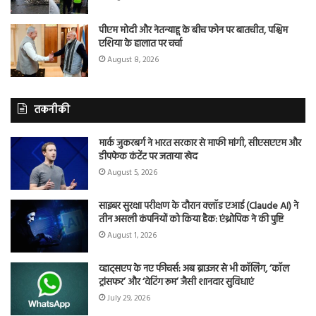
पीएम मोदी और नेतन्याहू के बीच फोन पर बातचीत, पश्चिम
एशिया के हालात पर चर्चा
August 8, 2026
तकनीकी
मार्क जुकरबर्ग ने भारत सरकार से माफी मांगी, सीएसएएम और
डीपफेक कंटेंट पर जताया खेद
August 5, 2026
साइबर सुरक्षा परीक्षण के दौरान क्लॉड एआई (Claude AI) ने
तीन असली कंपनियों को किया हैक: एंथ्रोपिक ने की पुष्टि
August 1, 2026
व्हाट्सएप के नए फीचर्स: अब ब्राउजर से भी कॉलिंग, ‘कॉल
ट्रांसफर’ और ‘वेटिंग रूम’ जैसी शानदार सुविधाएं
July 29, 2026