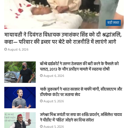
बड़ी खबर
मायावती ने दिवंगत विधायक उमाशंकर सिंह को दी श्रद्धांजलि,
कहा— परिवार की इच्छा पर बेटे को राजनीति में लाएंगे आगे
August 6, 2026
बॉम्बे हाईकोर्ट ने तरुण तेजपाल की बरी करने के फैसले को
पलटा, 2013 के यौन उत्पीड़न मामले में ठहराया दोषी
August 6, 2026
मार्क जुकरबर्ग ने भारत सरकार से माफी मांगी, सीएसएएम और
डीपफेक कंटेंट पर जताया खेद
August 5, 2026
जनेश्वर मिश्र जयंती पर सपा का शक्ति प्रदर्शन, अखिलेश यादव
ने पीडीए में ‘पंडित’ जोड़ने का दिया संदेश
August 5, 2026