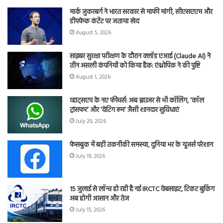
मार्क जुकरबर्ग ने भारत सरकार से माफी मांगी, सीएसएएम और
डीपफेक कंटेंट पर जताया खेद
August 5, 2026
साइबर सुरक्षा परीक्षण के दौरान क्लॉड एआई (Claude AI) ने
तीन असली कंपनियों को किया हैक: एंथ्रोपिक ने की पुष्टि
August 1, 2026
व्हाट्सएप के नए फीचर्स: अब ब्राउजर से भी कॉलिंग, ‘कॉल
ट्रांसफर’ और ‘वेटिंग रूम’ जैसी शानदार सुविधाएं
July 29, 2026
फेसबुक में बड़ी तकनीकी समस्या, दुनिया भर के यूजर्स परेशान
July 19, 2026
15 जुलाई से लॉन्च हो रही है नई IRCTC वेबसाइट, टिकट बुकिंग
अब होगी आसान और तेज
July 15, 2026