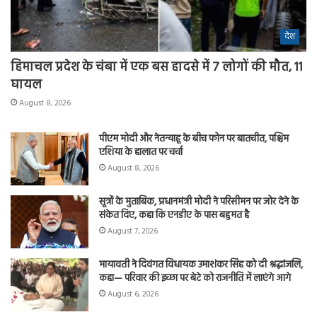
देश
हिमाचल प्रदेश के चंबा में एक बस हादसे में 7 लोगों की मौत, 11
घायल
August 8, 2026
पीएम मोदी और नेतन्याहू के बीच फोन पर बातचीत, पश्चिम
एशिया के हालात पर चर्चा
August 8, 2026
सूत्रों के मुताबिक, प्रधानमंत्री मोदी ने परिसीमन पर जोर देने के
संकेत दिए, कहा कि एनडीए के पास बहुमत है
August 7, 2026
मायावती ने दिवंगत विधायक उमाशंकर सिंह को दी श्रद्धांजलि,
कहा— परिवार की इच्छा पर बेटे को राजनीति में लाएंगे आगे
August 6, 2026