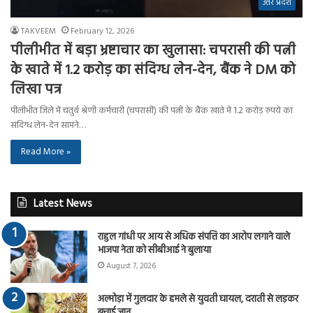
उत्तर प्रदेश
TAKVEEM
February 12, 2026
पीलीभीत में बड़ा भ्रष्टाचार का खुलासा: चपरासी की पत्नी
के खाते में 1.2 करोड़ का संदिग्ध लेन-देन, बैंक ने DM को
लिखा पत्र
पीलीभीत जिले में चतुर्थ श्रेणी कर्मचारी (चपरासी) की पत्नी के बैंक खाते में 1.2 करोड़ रुपये का
संदिग्ध लेन-देन सामने…
Read More »
Latest News
राहुल गांधी पर आय से अधिक संपत्ति का आरोप लगाने वाले
भाजपा नेता को सीबीआई ने बुलाया
August 7, 2026
अल्मोड़ा में गुलदार के हमले से युवती घायल, दराती से लड़कर
बचाई जान