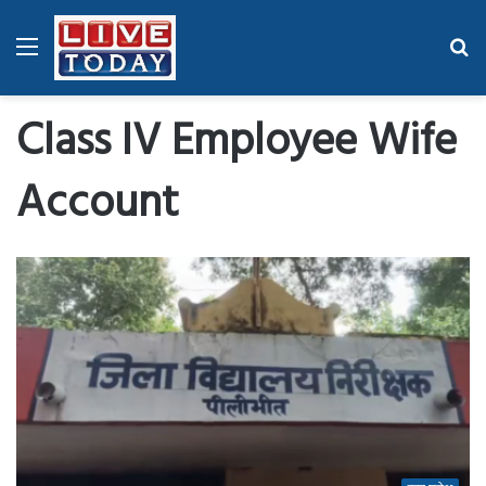
Menu
Se
fo
Class IV Employee Wife
Account