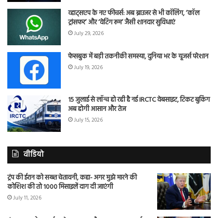
व्हाट्सएप के नए फीचर्स: अब ब्राउजर से भी कॉलिंग, ‘कॉल
ट्रांसफर’ और ‘वेटिंग रूम’ जैसी शानदार सुविधाएं
July 29, 2026
फेसबुक में बड़ी तकनीकी समस्या, दुनिया भर के यूजर्स परेशान
July 19, 2026
15 जुलाई से लॉन्च हो रही है नई IRCTC वेबसाइट, टिकट बुकिंग
अब होगी आसान और तेज
July 15, 2026
वीडियो
ट्रंप की ईरान को सख्त चेतावनी, कहा- अगर मुझे मारने की
कोशिश की तो 1000 मिसाइलें दाग दी जाएंगी
July 11, 2026