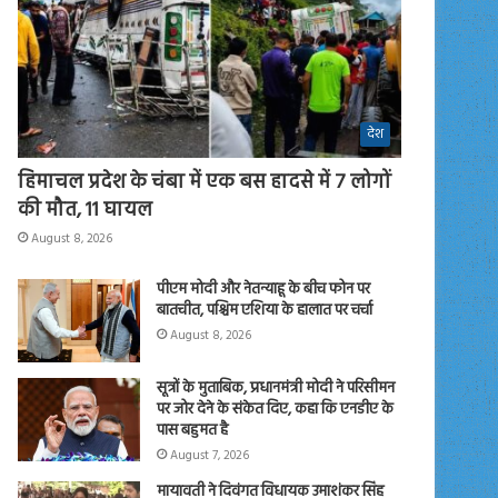
देश
हिमाचल प्रदेश के चंबा में एक बस हादसे में 7 लोगों
की मौत, 11 घायल
August 8, 2026
पीएम मोदी और नेतन्याहू के बीच फोन पर
बातचीत, पश्चिम एशिया के हालात पर चर्चा
August 8, 2026
सूत्रों के मुताबिक, प्रधानमंत्री मोदी ने परिसीमन
पर जोर देने के संकेत दिए, कहा कि एनडीए के
पास बहुमत है
August 7, 2026
मायावती ने दिवंगत विधायक उमाशंकर सिंह