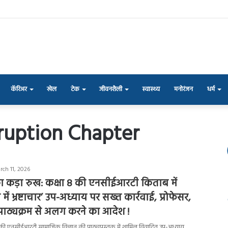
कॅरिअर
खेल
टेक
जीवनशैली
स्वास्थ्य
मनोरंजन
धर्म
rruption Chapter
rch 11, 2026
ट का कड़ा रुख: कक्षा 8 की एनसीईआरटी किताब में
ें भ्रष्टाचार’ उप-अध्याय पर सख्त कार्रवाई, प्रोफेसर,
ो पाठ्यक्रम से अलग करने का आदेश !
ा 8 की एनसीईआरटी सामाजिक विज्ञान की पाठ्यपुस्तक में शामिल विवादित उप-अध्याय