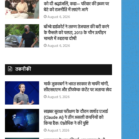
को दी श्रद्धांजलि, कहा— परिवार की इच्छा पर
बेटे को राजनीति में लाएंगे आगे
August 6, 2026
बॉम्बे हाईकोर्ट ने तरुण तेजपाल की बरी करने
के फैसले को पलटा, 2013 के यौन उत्पीड़न
मामले में ठहराया दोषी
August 6, 2026
तकनीकी
मार्क जुकरबर्ग ने भारत सरकार से माफी मांगी,
सीएसएएम और डीपफेक कंटेंट पर जताया खेद
August 5, 2026
साइबर सुरक्षा परीक्षण के दौरान क्लॉड एआई
(Claude AI) ने तीन असली कंपनियों को
किया हैक: एंथ्रोपिक ने की पुष्टि
August 1, 2026