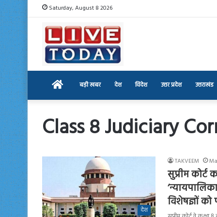
Saturday, August 8 2026
Home
बड़ी खबर
देश
विदेश
उत्तर प्रदेश
उत्तराखंड
Class 8 Judiciary Co
TAKVEEM
Ma
सुप्रीम कोर्
‘न्यायपालिका म
विशेषज्ञों क
देश
सुप्रीम कोर्ट ने कक्ष