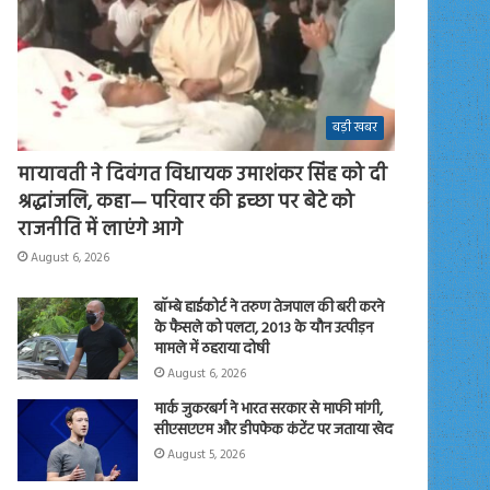
बड़ी खबर
मायावती ने दिवंगत विधायक उमाशंकर सिंह को दी
श्रद्धांजलि, कहा— परिवार की इच्छा पर बेटे को
राजनीति में लाएंगे आगे
August 6, 2026
बॉम्बे हाईकोर्ट ने तरुण तेजपाल की बरी करने
के फैसले को पलटा, 2013 के यौन उत्पीड़न
मामले में ठहराया दोषी
August 6, 2026
मार्क जुकरबर्ग ने भारत सरकार से माफी मांगी,
सीएसएएम और डीपफेक कंटेंट पर जताया खेद
August 5, 2026