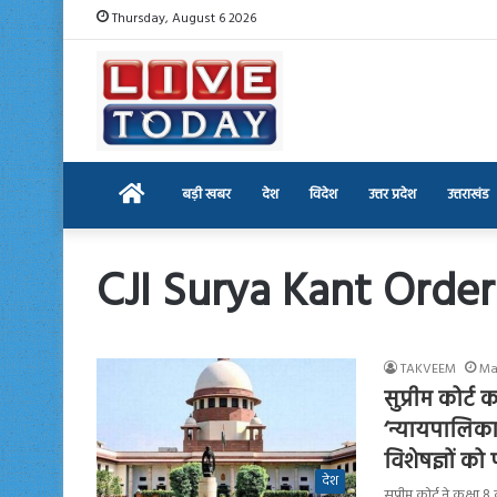
Thursday, August 6 2026
Home
बड़ी खबर
देश
विदेश
उत्तर प्रदेश
उत्तराखंड
CJI Surya Kant Order
TAKVEEM
Ma
सुप्रीम कोर्
‘न्यायपालिका म
विशेषज्ञों क
देश
सुप्रीम कोर्ट ने कक्ष