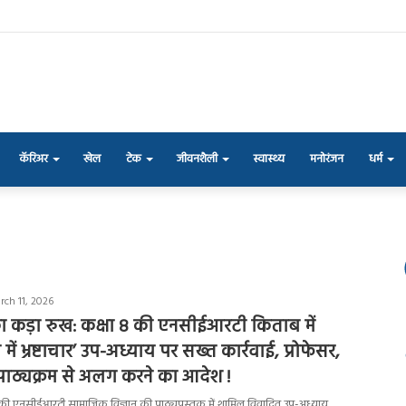
कॅरिअर
खेल
टेक
जीवनशैली
स्वास्थ्य
मनोरंजन
धर्म
rch 11, 2026
ट का कड़ा रुख: कक्षा 8 की एनसीईआरटी किताब में
ें भ्रष्टाचार’ उप-अध्याय पर सख्त कार्रवाई, प्रोफेसर,
ो पाठ्यक्रम से अलग करने का आदेश !
ा 8 की एनसीईआरटी सामाजिक विज्ञान की पाठ्यपुस्तक में शामिल विवादित उप-अध्याय