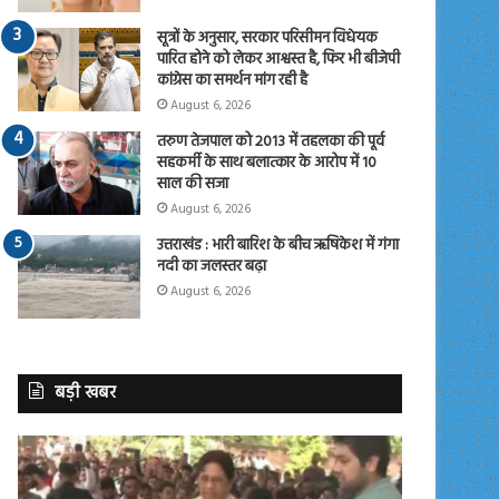
सूत्रों के अनुसार, सरकार परिसीमन विधेयक
पारित होने को लेकर आश्वस्त है, फिर भी बीजेपी
कांग्रेस का समर्थन मांग रही है
August 6, 2026
तरुण तेजपाल को 2013 में तहलका की पूर्व
सहकर्मी के साथ बलात्कार के आरोप में 10
साल की सजा
August 6, 2026
उत्तराखंड : भारी बारिश के बीच ऋषिकेश में गंगा
नदी का जलस्तर बढ़ा
August 6, 2026
बड़ी खबर