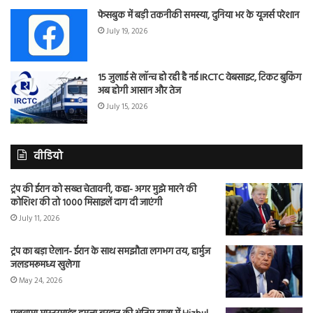
फेसबुक में बड़ी तकनीकी समस्या, दुनिया भर के यूजर्स परेशान
July 19, 2026
15 जुलाई से लॉन्च हो रही है नई IRCTC वेबसाइट, टिकट बुकिंग
अब होगी आसान और तेज
July 15, 2026
वीडियो
ट्रंप की ईरान को सख्त चेतावनी, कहा- अगर मुझे मारने की
कोशिश की तो 1000 मिसाइलें दाग दी जाएंगी
July 11, 2026
ट्रंप का बड़ा ऐलान- ईरान के साथ समझौता लगभग तय, हार्मुज
जलडमरूमध्य खुलेगा
May 24, 2026