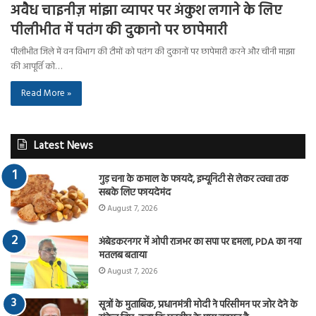
अवैध चाइनीज़ मांझा व्यापर पर अंकुश लगाने के लिए
पीलीभीत में पतंग की दुकानो पर छापेमारी
पीलीभीत जिले में वन विभाग की टीमों को पतंग की दुकानों पर छापेमारी करने और चीनी माझा
की आपूर्ति को…
Read More »
Latest News
गुड़ चना के कमाल के फायदे, इम्यूनिटी से लेकर त्वचा तक
सबके लिए फायदेमंद
August 7, 2026
अंबेडकरनगर में ओपी राजभर का सपा पर हमला, PDA का नया
मतलब बताया
August 7, 2026
सूत्रों के मुताबिक, प्रधानमंत्री मोदी ने परिसीमन पर जोर देने के