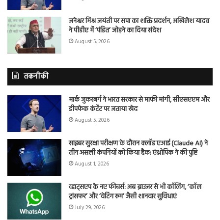
जनेश्वर मिश्र जयंती पर सपा का शक्ति प्रदर्शन, अखिलेश यादव
ने पीडीए में ‘पंडित’ जोड़ने का दिया संदेश
August 5, 2026
तकनीकी
मार्क जुकरबर्ग ने भारत सरकार से माफी मांगी, सीएसएएम और
डीपफेक कंटेंट पर जताया खेद
August 5, 2026
साइबर सुरक्षा परीक्षण के दौरान क्लॉड एआई (Claude AI) ने
तीन असली कंपनियों को किया हैक: एंथ्रोपिक ने की पुष्टि
August 1, 2026
व्हाट्सएप के नए फीचर्स: अब ब्राउजर से भी कॉलिंग, ‘कॉल
ट्रांसफर’ और ‘वेटिंग रूम’ जैसी शानदार सुविधाएं
July 29, 2026