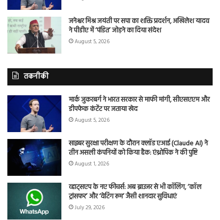
जनेश्वर मिश्र जयंती पर सपा का शक्ति प्रदर्शन, अखिलेश यादव
ने पीडीए में ‘पंडित’ जोड़ने का दिया संदेश
August 5, 2026
तकनीकी
मार्क जुकरबर्ग ने भारत सरकार से माफी मांगी, सीएसएएम और
डीपफेक कंटेंट पर जताया खेद
August 5, 2026
साइबर सुरक्षा परीक्षण के दौरान क्लॉड एआई (Claude AI) ने
तीन असली कंपनियों को किया हैक: एंथ्रोपिक ने की पुष्टि
August 1, 2026
व्हाट्सएप के नए फीचर्स: अब ब्राउजर से भी कॉलिंग, ‘कॉल
ट्रांसफर’ और ‘वेटिंग रूम’ जैसी शानदार सुविधाएं
July 29, 2026