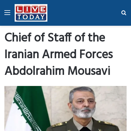
Menu
Se
fo
Chief of Staff of the
Iranian Armed Forces
Abdolrahim Mousavi