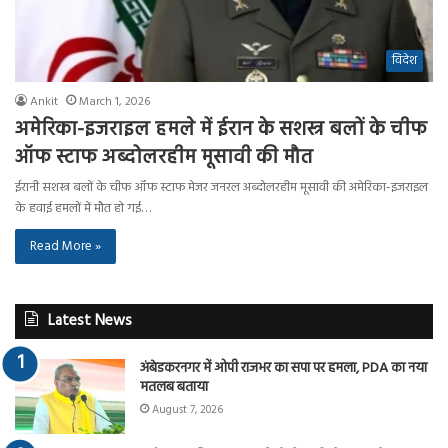
विदेश
Ankit
March 1, 2026
अमेरिका-इजराइल हमले में ईरान के सशस्त्र बलों के चीफ
ऑफ स्टाफ अब्दोलरहीम मूसावी की मौत
ईरानी सशस्त्र बलों के चीफ ऑफ स्टाफ मेजर जनरल अब्दोलरहीम मूसावी की अमेरिका-इजराइल
के हवाई हमलों में मौत हो गई…
Read More »
Latest News
अंबेडकरनगर में ओपी राजभर का सपा पर हमला, PDA का नया
मतलब बताया
August 7, 2026