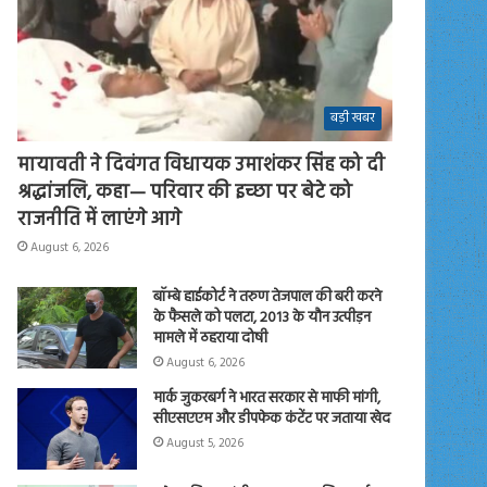
बड़ी खबर
मायावती ने दिवंगत विधायक उमाशंकर सिंह को दी
श्रद्धांजलि, कहा— परिवार की इच्छा पर बेटे को
राजनीति में लाएंगे आगे
August 6, 2026
बॉम्बे हाईकोर्ट ने तरुण तेजपाल की बरी करने
के फैसले को पलटा, 2013 के यौन उत्पीड़न
मामले में ठहराया दोषी
August 6, 2026
मार्क जुकरबर्ग ने भारत सरकार से माफी मांगी,
सीएसएएम और डीपफेक कंटेंट पर जताया खेद
August 5, 2026