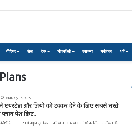
कॅरिअर
खेल
टेक
जीवनशैली
स्वास्थ्य
मनोरंजन
धर्म
Plans
February 17, 2025
 एयरटेल और जियो को टक्कर देने के लिए सबसे सस्ते
्लान पेश किए..
िर्देशों के बाद, भारत में प्रमुख दूरसंचार कंपनियों ने उन उपयोगकर्ताओं के लिए नए वॉयस और