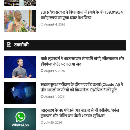
उत्तर प्रदेश सरकार ने विधानसभा में हंगामे के बीच 59,019.54
करोड़ रुपये का पूरक बजट पेश किया
August 4, 2026
तकनीकी
मार्क जुकरबर्ग ने भारत सरकार से माफी मांगी, सीएसएएम और
डीपफेक कंटेंट पर जताया खेद
August 5, 2026
साइबर सुरक्षा परीक्षण के दौरान क्लॉड एआई (Claude AI) ने
तीन असली कंपनियों को किया हैक: एंथ्रोपिक ने की पुष्टि
August 1, 2026
व्हाट्सएप के नए फीचर्स: अब ब्राउजर से भी कॉलिंग, ‘कॉल
ट्रांसफर’ और ‘वेटिंग रूम’ जैसी शानदार सुविधाएं
July 29, 2026