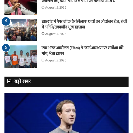
कोशिश की, कहा ‘पीडीए में पीडी का मतलब पंडित है
August 5, 2026
झारखंड में पेपर लीक के खिलाफ छात्रों का आंदोलन तेज, रांची
में अनिश्चितकालीन भूख हड़ताल
August 5, 2026
एक भारत आंदोलन (EBM) ने उठाई आरक्षण पर समीक्षा की
मांग, भेजा ज्ञापन
August 5, 2026
बड़ी खबर