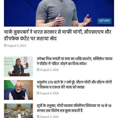
बड़ी खबर
मार्क जुकरबर्ग ने भारत सरकार से माफी मांगी, सीएसएएम और
डीपफेक कंटेंट पर जताया खेद
August 5, 2026
जनेश्वर मिश्र जयंती पर सपा का शक्ति प्रदर्शन, अखिलेश यादव
ने पीडीए में ‘पंडित’ जोड़ने का दिया संदेश
August 5, 2026
अनुच्छेद 370 हटने के 7 वर्ष पूरे: पीएम मोदी और सीएम योगी
ने विकास व एकता की यात्रा को सराहा
August 5, 2026
सूत्रों के अनुसार, मोदी सरकार परिसीमन विधेयक पर 16 से 18
अगस्त तक विशेष सत्र बुला सकती है
August 5, 2026