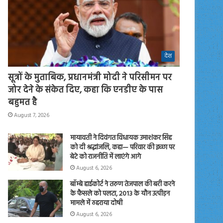
देश
सूत्रों के मुताबिक, प्रधानमंत्री मोदी ने परिसीमन पर
जोर देने के संकेत दिए, कहा कि एनडीए के पास
बहुमत है
August 7, 2026
मायावती ने दिवंगत विधायक उमाशंकर सिंह
को दी श्रद्धांजलि, कहा— परिवार की इच्छा पर
बेटे को राजनीति में लाएंगे आगे
August 6, 2026
बॉम्बे हाईकोर्ट ने तरुण तेजपाल की बरी करने
के फैसले को पलटा, 2013 के यौन उत्पीड़न
मामले में ठहराया दोषी
August 6, 2026