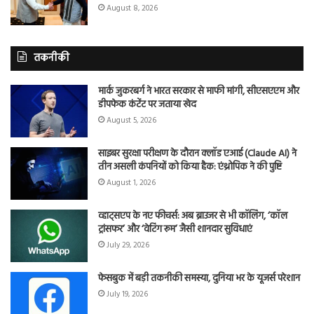
August 8, 2026
तकनीकी
मार्क जुकरबर्ग ने भारत सरकार से माफी मांगी, सीएसएएम और
डीपफेक कंटेंट पर जताया खेद
August 5, 2026
साइबर सुरक्षा परीक्षण के दौरान क्लॉड एआई (Claude AI) ने
तीन असली कंपनियों को किया हैक: एंथ्रोपिक ने की पुष्टि
August 1, 2026
व्हाट्सएप के नए फीचर्स: अब ब्राउजर से भी कॉलिंग, ‘कॉल
ट्रांसफर’ और ‘वेटिंग रूम’ जैसी शानदार सुविधाएं
July 29, 2026
फेसबुक में बड़ी तकनीकी समस्या, दुनिया भर के यूजर्स परेशान
July 19, 2026