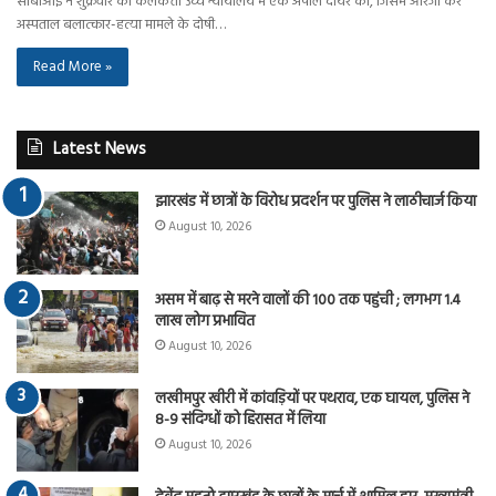
सीबीआई ने शुक्रवार को कलकत्ता उच्च न्यायालय में एक अपील दायर की, जिसमें आरजी कर
अस्पताल बलात्कार-हत्या मामले के दोषी…
Read More »
Latest News
झारखंड में छात्रों के विरोध प्रदर्शन पर पुलिस ने लाठीचार्ज किया
August 10, 2026
असम में बाढ़ से मरने वालों की 100 तक पहुंची ; लगभग 1.4
लाख लोग प्रभावित
August 10, 2026
लखीमपुर खीरी में कांवड़ियों पर पथराव, एक घायल, पुलिस ने
8-9 संदिग्धों को हिरासत में लिया
August 10, 2026