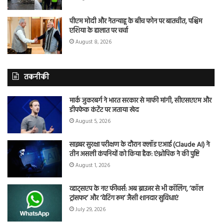
पीएम मोदी और नेतन्याहू के बीच फोन पर बातचीत, पश्चिम
एशिया के हालात पर चर्चा
August 8, 2026
तकनीकी
मार्क जुकरबर्ग ने भारत सरकार से माफी मांगी, सीएसएएम और
डीपफेक कंटेंट पर जताया खेद
August 5, 2026
साइबर सुरक्षा परीक्षण के दौरान क्लॉड एआई (Claude AI) ने
तीन असली कंपनियों को किया हैक: एंथ्रोपिक ने की पुष्टि
August 1, 2026
व्हाट्सएप के नए फीचर्स: अब ब्राउजर से भी कॉलिंग, ‘कॉल
ट्रांसफर’ और ‘वेटिंग रूम’ जैसी शानदार सुविधाएं
July 29, 2026