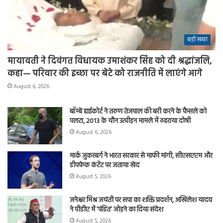
बड़ी खबर
मायावती ने दिवंगत विधायक उमाशंकर सिंह को दी श्रद्धांजलि,
कहा— परिवार की इच्छा पर बेटे को राजनीति में लाएंगे आगे
August 6, 2026
बॉम्बे हाईकोर्ट ने तरुण तेजपाल की बरी करने के फैसले को
पलटा, 2013 के यौन उत्पीड़न मामले में ठहराया दोषी
August 6, 2026
मार्क जुकरबर्ग ने भारत सरकार से माफी मांगी, सीएसएएम और
डीपफेक कंटेंट पर जताया खेद
August 5, 2026
जनेश्वर मिश्र जयंती पर सपा का शक्ति प्रदर्शन, अखिलेश यादव
ने पीडीए में ‘पंडित’ जोड़ने का दिया संदेश
August 5, 2026