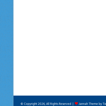
© Copyright 2026, All Rights Reserved |
Jannah Theme by Ti