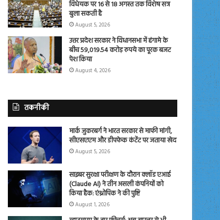
विधेयक पर 16 से 18 अगस्त तक विशेष सत्र
बुला सकती है
August 5, 2026
उत्तर प्रदेश सरकार ने विधानसभा में हंगामे के
बीच 59,019.54 करोड़ रुपये का पूरक बजट
पेश किया
August 4, 2026
तकनीकी
मार्क जुकरबर्ग ने भारत सरकार से माफी मांगी,
सीएसएएम और डीपफेक कंटेंट पर जताया खेद
August 5, 2026
साइबर सुरक्षा परीक्षण के दौरान क्लॉड एआई
(Claude AI) ने तीन असली कंपनियों को
किया हैक: एंथ्रोपिक ने की पुष्टि
August 1, 2026