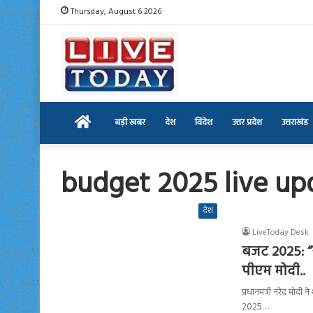
Thursday, August 6 2026
Home
बड़ी खबर
देश
विदेश
उत्तर प्रदेश
उत्तराखंड
budget 2025 live up
देश
LiveToday Desk
बजट 2025: “
पीएम मोदी..
प्रधानमंत्री नरेंद्र मो
2025…