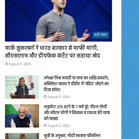
बड़ी खबर
मार्क जुकरबर्ग ने भारत सरकार से माफी मांगी,
सीएसएएम और डीपफेक कंटेंट पर जताया खेद
August 5, 2026
जनेश्वर मिश्र जयंती पर सपा का शक्ति प्रदर्शन,
अखिलेश यादव ने पीडीए में ‘पंडित’ जोड़ने का
दिया संदेश
August 5, 2026
अनुच्छेद 370 हटने के 7 वर्ष पूरे: पीएम मोदी
और सीएम योगी ने विकास व एकता की यात्रा
को सराहा
August 5, 2026
सूत्रों के अनुसार, मोदी सरकार परिसीमन