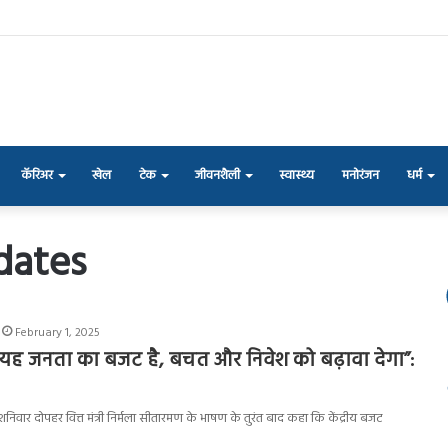
कॅरिअर
खेल
टेक
जीवनशैली
स्वास्थ्य
मनोरंजन
धर्म
dates
February 1, 2025
यह जनता का बजट है, बचत और निवेश को बढ़ावा देगा”:
दी ने शनिवार दोपहर वित्त मंत्री निर्मला सीतारमण के भाषण के तुरंत बाद कहा कि केंद्रीय बजट