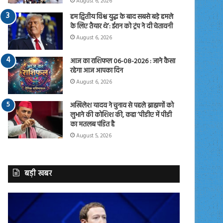
August 6, 2026
हम द्वितीय विश्व युद्ध के बाद सबसे बड़े हमले
के लिए तैयार थे’: ईरान को ट्रंप ने दी चेतावनी
August 6, 2026
आज का राशिफल 06-08-2026 : जाने कैसा
रहेगा आज आपका दिन
August 6, 2026
अखिलेश यादव ने चुनाव से पहले ब्राह्मणों को
लुभाने की कोशिश की, कहा ‘पीडीए में पीडी
का मतलब पंडित है
August 5, 2026
बड़ी खबर