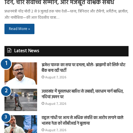
दिन, चार सर्वोच्च सम्मान, और मजबूत वैश्विक संबंध
प्रधानमंत्री नरेंद्र मोदी 2 से 9 जुलाई तक पांच देशों—घाना, त्रिनिदाद और टोबैगो, अर्जेंटीना, ब्राजील,
और नामीबिया—की आठ दिवसीय यात्रा…
Read More »
Latest News
ब्रजेश पाठक का सपा पर हमला, बोले- ब्राह्मणों को सिर्फ वोट
बैंक बना रही पार्टी
August 7, 2026
उत्तराखंड में मूसलधार बारिश से तबाही, चारधाम मार्ग बाधित,
नदियां उफान पर
August 7, 2026
राहुल गांधी पर आय से अधिक संपत्ति का आरोप लगाने वाले
भाजपा नेता को सीबीआई ने बुलाया
August 7, 2026