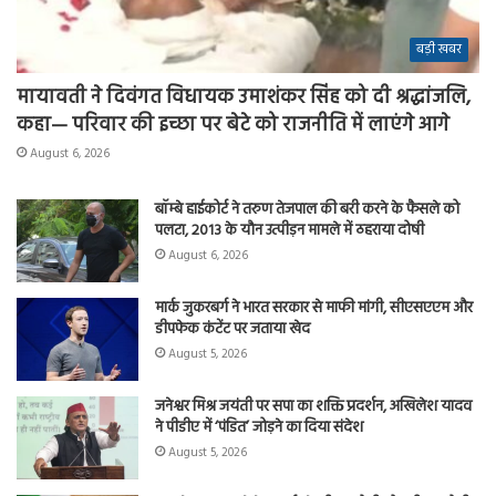
बड़ी खबर
मायावती ने दिवंगत विधायक उमाशंकर सिंह को दी श्रद्धांजलि,
कहा— परिवार की इच्छा पर बेटे को राजनीति में लाएंगे आगे
August 6, 2026
बॉम्बे हाईकोर्ट ने तरुण तेजपाल की बरी करने के फैसले को
पलटा, 2013 के यौन उत्पीड़न मामले में ठहराया दोषी
August 6, 2026
मार्क जुकरबर्ग ने भारत सरकार से माफी मांगी, सीएसएएम और
डीपफेक कंटेंट पर जताया खेद
August 5, 2026
जनेश्वर मिश्र जयंती पर सपा का शक्ति प्रदर्शन, अखिलेश यादव
ने पीडीए में ‘पंडित’ जोड़ने का दिया संदेश
August 5, 2026