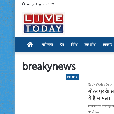
Friday, August 7 2026
Home
बड़ी खबर
देश
विदेश
उत्तर प्रदेश
उत्तराखंड
breakynews
उत्तर प्रदेश
LiveToday Desk
गोरखपुर के स
ये है मामला
निलंबन की कार्रवाई न
कॉलेज…