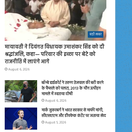
बड़ी खबर
मायावती ने दिवंगत विधायक उमाशंकर सिंह को दी
श्रद्धांजलि, कहा— परिवार की इच्छा पर बेटे को
राजनीति में लाएंगे आगे
August 6, 2026
बॉम्बे हाईकोर्ट ने तरुण तेजपाल की बरी करने
के फैसले को पलटा, 2013 के यौन उत्पीड़न
मामले में ठहराया दोषी
August 6, 2026
मार्क जुकरबर्ग ने भारत सरकार से माफी मांगी,
सीएसएएम और डीपफेक कंटेंट पर जताया खेद
August 5, 2026