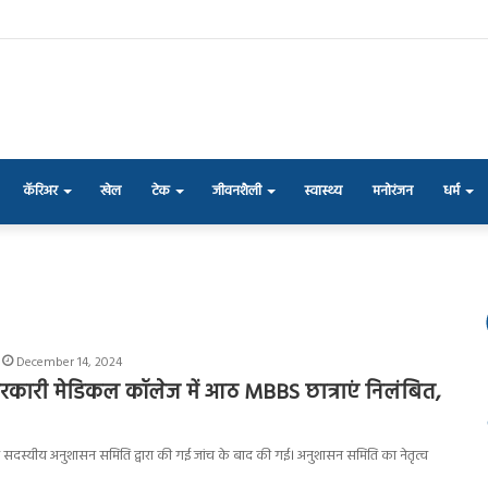
कॅरिअर
खेल
टेक
जीवनशैली
स्वास्थ्य
मनोरंजन
धर्म
December 14, 2024
रकारी मेडिकल कॉलेज में आठ MBBS छात्राएं निलंबित,
ौ सदस्यीय अनुशासन समिति द्वारा की गई जांच के बाद की गई। अनुशासन समिति का नेतृत्व