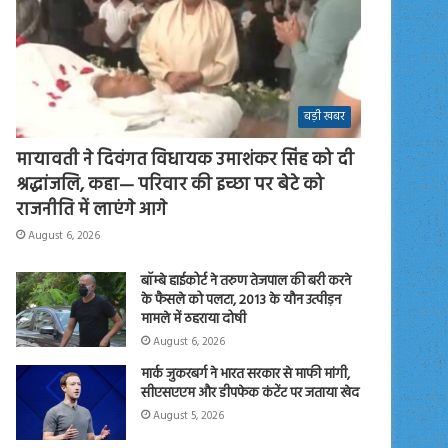
बड़ी खबर
मायावती ने दिवंगत विधायक उमाशंकर सिंह को दी
श्रद्धांजलि, कहा— परिवार की इच्छा पर बेटे को
राजनीति में लाएंगे आगे
August 6, 2026
बॉम्बे हाईकोर्ट ने तरुण तेजपाल की बरी करने
के फैसले को पलटा, 2013 के यौन उत्पीड़न
मामले में ठहराया दोषी
August 6, 2026
मार्क जुकरबर्ग ने भारत सरकार से माफी मांगी,
सीएसएएम और डीपफेक कंटेंट पर जताया खेद
August 5, 2026