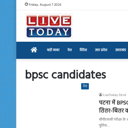
Friday, August 7 2026
Home
बड़ी खबर
देश
विदेश
उत्तर प्रदेश
उत्तराखंड
bpsc candidates
देश
LiveToday Desk
पटना में BPSC 
तितर-बितर क
बीपीएससी परीक्षा के अभ
पुलिस…