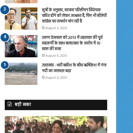
सूत्रों के अनुसार, सरकार परिसीमन विधेयक
पारित होने को लेकर आश्वस्त है, फिर भी बीजेपी
कांग्रेस का समर्थन मांग रही है
August 6, 2026
तरुण तेजपाल को 2013 में तहलका की पूर्व
सहकर्मी के साथ बलात्कार के आरोप में 10
साल की सजा
August 6, 2026
उत्तराखंड : भारी बारिश के बीच ऋषिकेश में गंगा
नदी का जलस्तर बढ़ा
August 6, 2026
बड़ी खबर