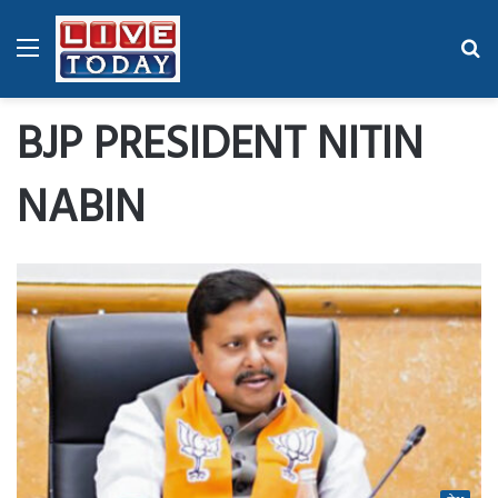
Menu
Se
fo
BJP PRESIDENT NITIN
NABIN