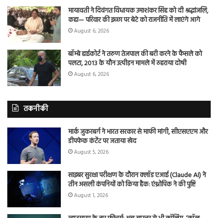
मायावती ने दिवंगत विधायक उमाशंकर सिंह को दी श्रद्धांजलि,
कहा— परिवार की इच्छा पर बेटे को राजनीति में लाएंगे आगे
August 6, 2026
बॉम्बे हाईकोर्ट ने तरुण तेजपाल की बरी करने के फैसले को
पलटा, 2013 के यौन उत्पीड़न मामले में ठहराया दोषी
August 6, 2026
तकनीकी
मार्क जुकरबर्ग ने भारत सरकार से माफी मांगी, सीएसएएम और
डीपफेक कंटेंट पर जताया खेद
August 5, 2026
साइबर सुरक्षा परीक्षण के दौरान क्लॉड एआई (Claude AI) ने
तीन असली कंपनियों को किया हैक: एंथ्रोपिक ने की पुष्टि
August 1, 2026