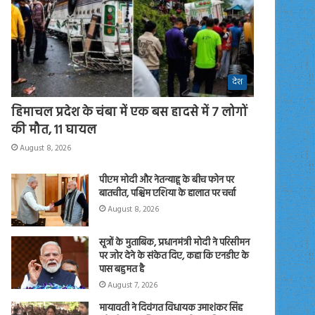
देश
हिमाचल प्रदेश के चंबा में एक बस हादसे में 7 लोगों
की मौत, 11 घायल
August 8, 2026
पीएम मोदी और नेतन्याहू के बीच फोन पर
बातचीत, पश्चिम एशिया के हालात पर चर्चा
August 8, 2026
सूत्रों के मुताबिक, प्रधानमंत्री मोदी ने परिसीमन
पर जोर देने के संकेत दिए, कहा कि एनडीए के
पास बहुमत है
August 7, 2026
मायावती ने दिवंगत विधायक उमाशंकर सिंह