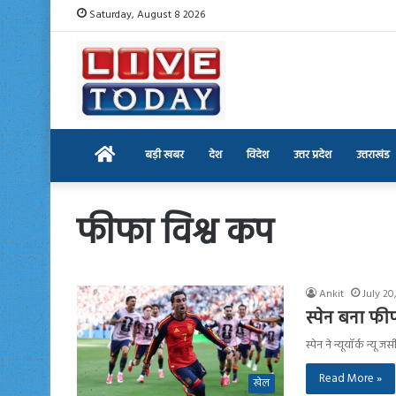
Saturday, August 8 2026
Home
बड़ी खबर
देश
विदेश
उत्तर प्रदेश
उत्तराखंड
फीफा विश्व कप
Ankit
July 20
स्पेन बना फी
स्पेन ने न्यूयॉर्क न्यू
Read More »
खेल