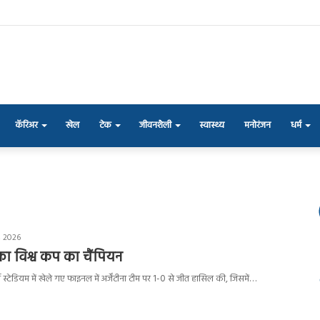
कॅरिअर
खेल
टेक
जीवनशैली
स्वास्थ्य
मनोरंजन
धर्म
, 2026
फा विश्व कप का चैंपियन
 जर्सी स्टेडियम में खेले गए फाइनल में अर्जेंटीना टीम पर 1-0 से जीत हासिल की, जिसमें…