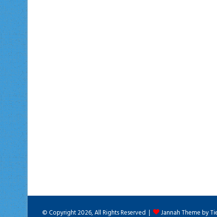
© Copyright 2026, All Rights Reserved |
Jannah Theme by Ti