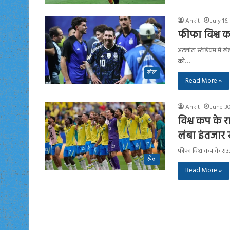
Ankit
July 16
फीफा विश्व कप
अटलांटा स्टेडियम में ख
को…
खेल
Read More »
Ankit
June 3
विश्व कप के 
लंबा इंतजार 
फीफा विश्व कप के राउंड
खेल
Read More »