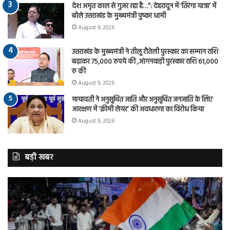
देश अमृत काल से गुजर रहा है…”: देहरादून में ‘तिरंगा यात्रा’ में
बोले उत्तराखंड के मुख्यमंत्री पुष्कर धामी
August 9, 2026
उत्तराखंड के मुख्यमंत्री ने तीलू रौतेली पुरस्कार का सम्मान राशि
बढ़ाकर 75,000 रुपये की ,आंगनवाड़ी पुरस्कार राशि 61,000
रु की
August 9, 2026
मायावती ने अनुसूचित जाति और अनुसूचित जनजाति के लिए
आरक्षण में ‘क्रीमी लेयर’ की अवधारणा का विरोध किया
August 9, 2026
बड़ी खबर