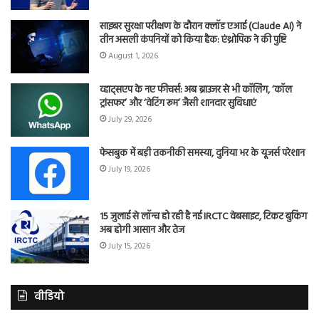
साइबर सुरक्षा परीक्षण के दौरान क्लॉड एआई (Claude AI) ने
तीन असली कंपनियों को किया हैक: एंथ्रोपिक ने की पुष्टि
August 1, 2026
व्हाट्सएप के नए फीचर्स: अब ब्राउजर से भी कॉलिंग, ‘कॉल
ट्रांसफर’ और ‘वेटिंग रूम’ जैसी शानदार सुविधाएं
July 29, 2026
फेसबुक में बड़ी तकनीकी समस्या, दुनिया भर के यूजर्स परेशान
July 19, 2026
15 जुलाई से लॉन्च हो रही है नई IRCTC वेबसाइट, टिकट बुकिंग
अब होगी आसान और तेज
July 15, 2026
वीडियो