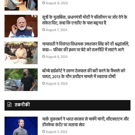
August 8, 2026
सूत्रों के मुताबिक, प्रधानमंत्री मोदी ने परिसीमन पर जोर देने के
संकेत दिए, कहा कि एनडीए के पास बहुमत है
August 7, 2026
मायावती ने दिवंगत विधायक उमाशंकर सिंह को दी श्रद्धांजलि,
कहा— परिवार की इच्छा पर बेटे को राजनीति में लाएंगे आगे
August 6, 2026
बॉम्बे हाईकोर्ट ने तरुण तेजपाल की बरी करने के फैसले को
पलटा, 2013 के यौन उत्पीड़न मामले में ठहराया दोषी
August 6, 2026
तकनीकी
मार्क जुकरबर्ग ने भारत सरकार से माफी मांगी, सीएसएएम और
डीपफेक कंटेंट पर जताया खेद
August 5, 2026