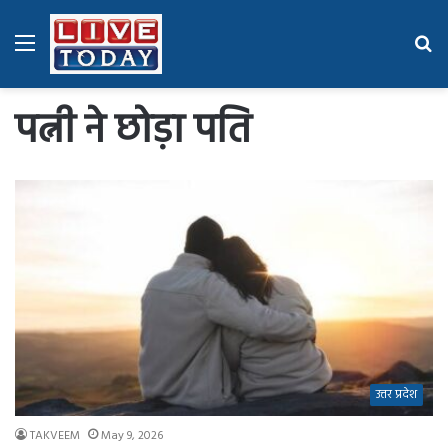
Menu
Se
fo
पत्नी ने छोड़ा पति
उत्तर प्रदेश
TAKVEEM
May 9, 2026