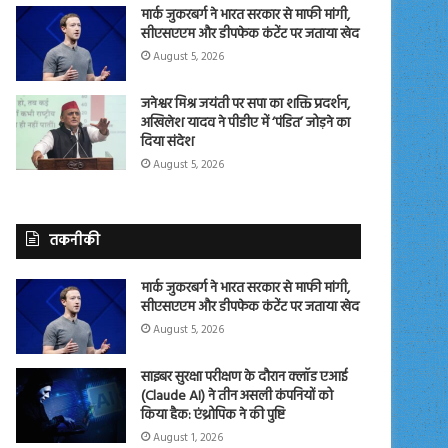
मार्क जुकरबर्ग ने भारत सरकार से माफी मांगी,
सीएसएएम और डीपफेक कंटेंट पर जताया खेद
August 5, 2026
जनेश्वर मिश्र जयंती पर सपा का शक्ति प्रदर्शन,
अखिलेश यादव ने पीडीए में ‘पंडित’ जोड़ने का
दिया संदेश
August 5, 2026
तकनीकी
मार्क जुकरबर्ग ने भारत सरकार से माफी मांगी,
सीएसएएम और डीपफेक कंटेंट पर जताया खेद
August 5, 2026
साइबर सुरक्षा परीक्षण के दौरान क्लॉड एआई
(Claude AI) ने तीन असली कंपनियों को
किया हैक: एंथ्रोपिक ने की पुष्टि
August 1, 2026