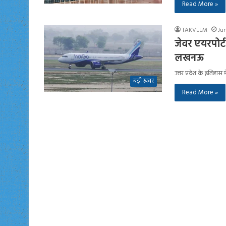
Read More »
TAKVEEM
Jun
जेवर एयरपोर्
लखनऊ
उत्तर प्रदेश के इतिहा
बड़ी खबर
Read More »