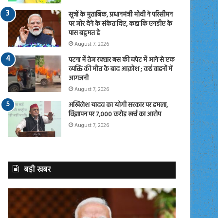
सूत्रों के मुताबिक, प्रधानमंत्री मोदी ने परिसीमन
पर जोर देने के संकेत दिए, कहा कि एनडीए के
पास बहुमत है
August 7, 2026
पटना में तेज रफ्तार बस की चपेट में आने से एक
व्यक्ति की मौत के बाद आक्रोश ; कई वाहनों में
आगजनी
August 7, 2026
अखिलेश यादव का योगी सरकार पर हमला,
विज्ञापन पर 7,000 करोड़ खर्च का आरोप
August 7, 2026
बड़ी खबर