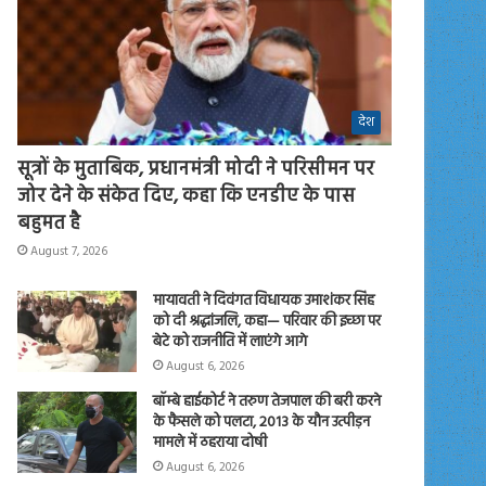
देश
सूत्रों के मुताबिक, प्रधानमंत्री मोदी ने परिसीमन पर
जोर देने के संकेत दिए, कहा कि एनडीए के पास
बहुमत है
August 7, 2026
मायावती ने दिवंगत विधायक उमाशंकर सिंह
को दी श्रद्धांजलि, कहा— परिवार की इच्छा पर
बेटे को राजनीति में लाएंगे आगे
August 6, 2026
बॉम्बे हाईकोर्ट ने तरुण तेजपाल की बरी करने
के फैसले को पलटा, 2013 के यौन उत्पीड़न
मामले में ठहराया दोषी
August 6, 2026