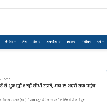
कॅरिअर
खेल
टेक
जीवनशैली
स्वास्थ्य
मनोरंजन
धर्म
y 1, 2026
ट से शुरू हुई 6 नई सीधी उड़ानें, अब 15 शहरों तक पहुंच
इंटरनेशनल एयरपोर्ट (जेवर) से आज 1 जुलाई से 6 नए शहरों के लिए सीधी उड़ानें शुरू…