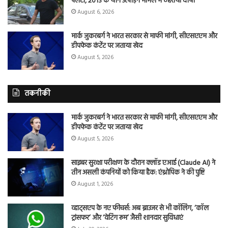
पलटा, 2013 के यौन उत्पीड़न मामले में ठहराया दोषी
August 6, 2026
मार्क जुकरबर्ग ने भारत सरकार से माफी मांगी, सीएसएएम और
डीपफेक कंटेंट पर जताया खेद
August 5, 2026
तकनीकी
मार्क जुकरबर्ग ने भारत सरकार से माफी मांगी, सीएसएएम और
डीपफेक कंटेंट पर जताया खेद
August 5, 2026
साइबर सुरक्षा परीक्षण के दौरान क्लॉड एआई (Claude AI) ने
तीन असली कंपनियों को किया हैक: एंथ्रोपिक ने की पुष्टि
August 1, 2026
व्हाट्सएप के नए फीचर्स: अब ब्राउजर से भी कॉलिंग, ‘कॉल
ट्रांसफर’ और ‘वेटिंग रूम’ जैसी शानदार सुविधाएं