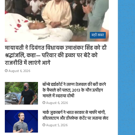
बड़ी खबर
मायावती ने दिवंगत विधायक उमाशंकर सिंह को दी
श्रद्धांजलि, कहा— परिवार की इच्छा पर बेटे को
राजनीति में लाएंगे आगे
August 6, 2026
बॉम्बे हाईकोर्ट ने तरुण तेजपाल की बरी करने
के फैसले को पलटा, 2013 के यौन उत्पीड़न
मामले में ठहराया दोषी
August 6, 2026
मार्क जुकरबर्ग ने भारत सरकार से माफी मांगी,
सीएसएएम और डीपफेक कंटेंट पर जताया खेद
August 5, 2026