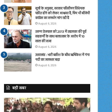
सूत्रों के अनुसार, सरकार परिसीमन विधेयक
पारित होने को लेकर आश्वस्त है, फिर भी बीजेपी
कांग्रेस का समर्थन मांग रही है
August 6, 2026
तरुण तेजपाल को 2013 में तहलका की पूर्व
सहकर्मी के साथ बलात्कार के आरोप में 10
साल की सजा
August 6, 2026
उत्तराखंड : भारी बारिश के बीच ऋषिकेश में गंगा
नदी का जलस्तर बढ़ा
August 6, 2026
बड़ी खबर