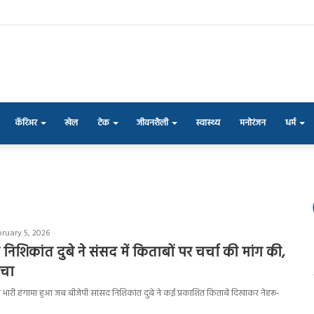
कॅरिअर
खेल
टेक
जीवनशैली
स्वास्थ्य
मनोरंजन
धर्म
bruary 5, 2026
निशिकांत दुबे ने संसद में किताबों पर चर्चा की मांग की,
मचा
 भारी हंगामा हुआ जब बीजेपी सांसद निशिकांत दुबे ने कई प्रकाशित किताबें दिखाकर नेहरू-