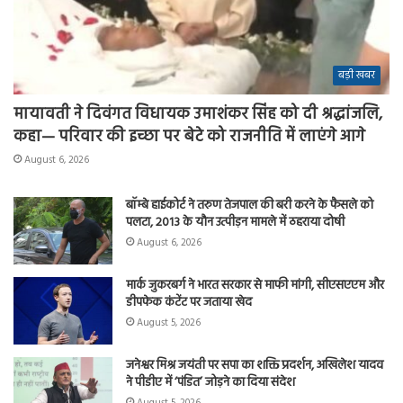
बड़ी खबर
मायावती ने दिवंगत विधायक उमाशंकर सिंह को दी श्रद्धांजलि,
कहा— परिवार की इच्छा पर बेटे को राजनीति में लाएंगे आगे
August 6, 2026
बॉम्बे हाईकोर्ट ने तरुण तेजपाल की बरी करने के फैसले को
पलटा, 2013 के यौन उत्पीड़न मामले में ठहराया दोषी
August 6, 2026
मार्क जुकरबर्ग ने भारत सरकार से माफी मांगी, सीएसएएम और
डीपफेक कंटेंट पर जताया खेद
August 5, 2026
जनेश्वर मिश्र जयंती पर सपा का शक्ति प्रदर्शन, अखिलेश यादव
ने पीडीए में ‘पंडित’ जोड़ने का दिया संदेश
August 5, 2026