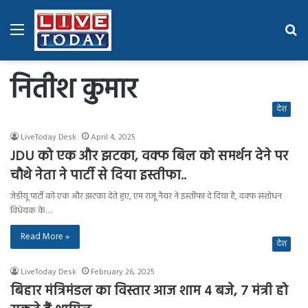
Menu
Se
fo
नितीश कुमार
देश
LiveToday Desk
April 4, 2025
JDU को एक और झटका, वक्फ बिल को समर्थन देने पर
चौथे नेता ने पार्टी से दिया इस्तीफा..
जेडीयू पार्टी को एक और झटका देते हुए, एम राजू नैयर ने इस्तीफा दे दिया है, वक्फ संशोधन
विधेयक के…
Read More »
देश
LiveToday Desk
February 26, 2025
बिहार मंत्रिमंडल का विस्तार आज शाम 4 बजे, 7 मंत्री हो