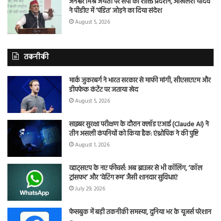
जनेश्वर मिश्र जयंती पर सपा का शक्ति प्रदर्शन, अखिलेश यादव
ने पीडीए में ‘पंडित’ जोड़ने का दिया संदेश
August 5, 2026
तकनीकी
मार्क जुकरबर्ग ने भारत सरकार से माफी मांगी, सीएसएएम और
डीपफेक कंटेंट पर जताया खेद
August 5, 2026
साइबर सुरक्षा परीक्षण के दौरान क्लॉड एआई (Claude AI) ने
तीन असली कंपनियों को किया हैक: एंथ्रोपिक ने की पुष्टि
August 1, 2026
व्हाट्सएप के नए फीचर्स: अब ब्राउजर से भी कॉलिंग, ‘कॉल
ट्रांसफर’ और ‘वेटिंग रूम’ जैसी शानदार सुविधाएं
July 29, 2026
फेसबुक में बड़ी तकनीकी समस्या, दुनिया भर के यूजर्स परेशान