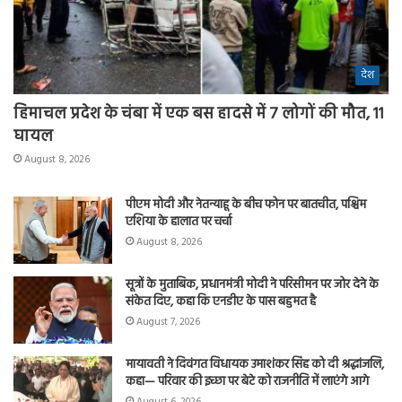
देश
हिमाचल प्रदेश के चंबा में एक बस हादसे में 7 लोगों की मौत, 11
घायल
August 8, 2026
पीएम मोदी और नेतन्याहू के बीच फोन पर बातचीत, पश्चिम
एशिया के हालात पर चर्चा
August 8, 2026
सूत्रों के मुताबिक, प्रधानमंत्री मोदी ने परिसीमन पर जोर देने के
संकेत दिए, कहा कि एनडीए के पास बहुमत है
August 7, 2026
मायावती ने दिवंगत विधायक उमाशंकर सिंह को दी श्रद्धांजलि,
कहा— परिवार की इच्छा पर बेटे को राजनीति में लाएंगे आगे
August 6, 2026