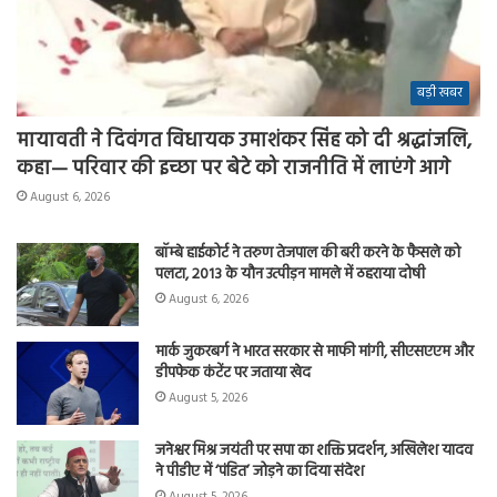
बड़ी खबर
मायावती ने दिवंगत विधायक उमाशंकर सिंह को दी श्रद्धांजलि,
कहा— परिवार की इच्छा पर बेटे को राजनीति में लाएंगे आगे
August 6, 2026
बॉम्बे हाईकोर्ट ने तरुण तेजपाल की बरी करने के फैसले को
पलटा, 2013 के यौन उत्पीड़न मामले में ठहराया दोषी
August 6, 2026
मार्क जुकरबर्ग ने भारत सरकार से माफी मांगी, सीएसएएम और
डीपफेक कंटेंट पर जताया खेद
August 5, 2026
जनेश्वर मिश्र जयंती पर सपा का शक्ति प्रदर्शन, अखिलेश यादव
ने पीडीए में ‘पंडित’ जोड़ने का दिया संदेश
August 5, 2026