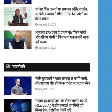
जनेश्वर मिश्र जयंती पर सपा का शक्ति प्रदर्शन,
अखिलेश यादव ने पीडीए में ‘पंडित’ जोड़ने का
दिया संदेश
August 5, 2026
अनुच्छेद 370 हटने के 7 वर्ष पूरे: पीएम मोदी
और सीएम योगी ने विकास व एकता की यात्रा
को सराहा
August 5, 2026
तकनीकी
मार्क जुकरबर्ग ने भारत सरकार से माफी मांगी,
सीएसएएम और डीपफेक कंटेंट पर जताया खेद
August 5, 2026
साइबर सुरक्षा परीक्षण के दौरान क्लॉड एआई
(Claude AI) ने तीन असली कंपनियों को
किया हैक: एंथ्रोपिक ने की पुष्टि