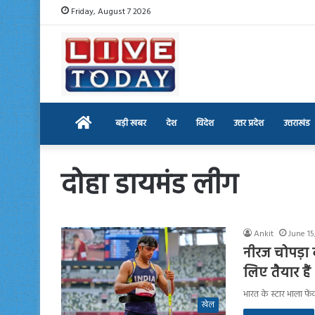
Friday, August 7 2026
Home
बड़ी खबर
देश
विदेश
उत्तर प्रदेश
उत्तराखंड
दोहा डायमंड लीग
Ankit
June 15
नीरज चोपड़ा द
लिए तैयार हैं
भारत के स्टार भाला फ
खेल