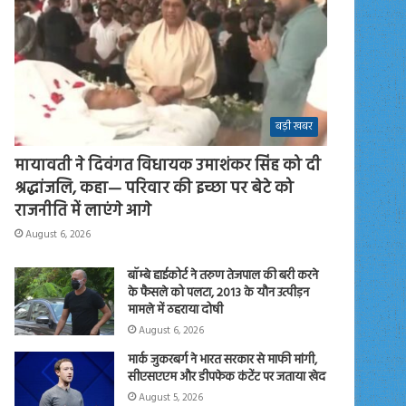
बड़ी खबर
मायावती ने दिवंगत विधायक उमाशंकर सिंह को दी
श्रद्धांजलि, कहा— परिवार की इच्छा पर बेटे को
राजनीति में लाएंगे आगे
August 6, 2026
बॉम्बे हाईकोर्ट ने तरुण तेजपाल की बरी करने
के फैसले को पलटा, 2013 के यौन उत्पीड़न
मामले में ठहराया दोषी
August 6, 2026
मार्क जुकरबर्ग ने भारत सरकार से माफी मांगी,
सीएसएएम और डीपफेक कंटेंट पर जताया खेद
August 5, 2026