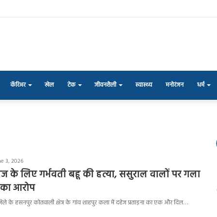
कॅरिअर
खेल
टेक
जीवनशैली
स्वास्थ्य
मनोरंजन
धर्म
e 3, 2026
हेज के लिए गर्भवती बहू की हत्या, ससुराल वालों पर गला
े का आरोप
ा जिले के हसनपुर कोतवाली क्षेत्र के गांव शाहपुर कला में दहेज प्रताड़ना का एक और दिल…