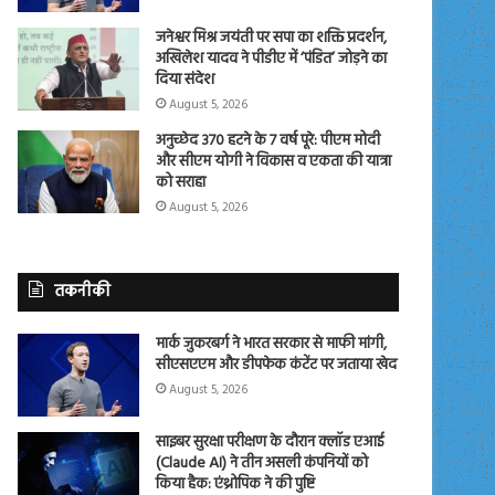
जनेश्वर मिश्र जयंती पर सपा का शक्ति प्रदर्शन,
अखिलेश यादव ने पीडीए में ‘पंडित’ जोड़ने का
दिया संदेश
August 5, 2026
अनुच्छेद 370 हटने के 7 वर्ष पूरे: पीएम मोदी
और सीएम योगी ने विकास व एकता की यात्रा
को सराहा
August 5, 2026
तकनीकी
मार्क जुकरबर्ग ने भारत सरकार से माफी मांगी,
सीएसएएम और डीपफेक कंटेंट पर जताया खेद
August 5, 2026
साइबर सुरक्षा परीक्षण के दौरान क्लॉड एआई
(Claude AI) ने तीन असली कंपनियों को
किया हैक: एंथ्रोपिक ने की पुष्टि