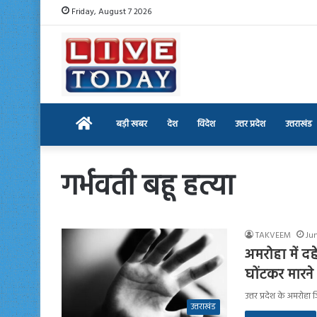
Friday, August 7 2026
Home
बड़ी खबर
देश
विदेश
उत्तर प्रदेश
उत्तराखंड
गर्भवती बहू हत्या
TAKVEEM
Jun
अमरोहा में द
घोंटकर मारन
उत्तर प्रदेश के अमरोह
उत्तराखंड