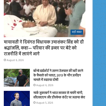
बड़ी खबर
मायावती ने दिवंगत विधायक उमाशंकर सिंह को दी
श्रद्धांजलि, कहा— परिवार की इच्छा पर बेटे को
राजनीति में लाएंगे आगे
August 6, 2026
बॉम्बे हाईकोर्ट ने तरुण तेजपाल की बरी करने
के फैसले को पलटा, 2013 के यौन उत्पीड़न
मामले में ठहराया दोषी
August 6, 2026
मार्क जुकरबर्ग ने भारत सरकार से माफी मांगी,
सीएसएएम और डीपफेक कंटेंट पर जताया खेद
August 5, 2026