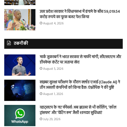
उत्तर प्रदेश सरकार ने विधानसभा में हंगामे के बीच 59,019.54
करोड़ रुपये का पूरक बजट पेश किया
August 4, 2026
तकनीकी
मार्क जुकरबर्ग ने भारत सरकार से माफी मांगी, सीएसएएम और
डीपफेक कंटेंट पर जताया खेद
August 5, 2026
साइबर सुरक्षा परीक्षण के दौरान क्लॉड एआई (Claude AI) ने
तीन असली कंपनियों को किया हैक: एंथ्रोपिक ने की पुष्टि
August 1, 2026
व्हाट्सएप के नए फीचर्स: अब ब्राउजर से भी कॉलिंग, ‘कॉल
ट्रांसफर’ और ‘वेटिंग रूम’ जैसी शानदार सुविधाएं
July 29, 2026