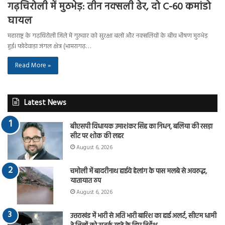
गढ़चिरोली में मुठभेड़: तीन नक्सली ढेर, दो C-60 कमांडो
घायल
महाराष्ट्र के गढ़चिरोली जिले में गुरुवार को सुरक्षा बलों और नक्सलियों के बीच भीषण मुठभेड़
हुई। फोदेवाड़ा जंगल क्षेत्र (भामरागढ़…
Read More »
Latest News
बीएसपी विधायक उमाशंकर सिंह का निधन, बलिया की रसड़ा
सीट पर शोक की लहर
August 6, 2026
चमोली में बादरीनाथ हाईवे हेलांग के पास मलबे से अवरुद्ध,
यातायात ठप
August 6, 2026
उत्तराखंड में भारी से अति भारी बारिश का हाई अलर्ट, सीएम धामी