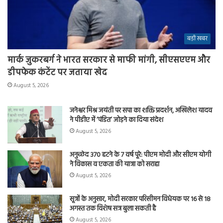
बड़ी खबर
मार्क जुकरबर्ग ने भारत सरकार से माफी मांगी, सीएसएएम और
डीपफेक कंटेंट पर जताया खेद
August 5, 2026
जनेश्वर मिश्र जयंती पर सपा का शक्ति प्रदर्शन, अखिलेश यादव
ने पीडीए में ‘पंडित’ जोड़ने का दिया संदेश
August 5, 2026
अनुच्छेद 370 हटने के 7 वर्ष पूरे: पीएम मोदी और सीएम योगी
ने विकास व एकता की यात्रा को सराहा
August 5, 2026
सूत्रों के अनुसार, मोदी सरकार परिसीमन विधेयक पर 16 से 18
अगस्त तक विशेष सत्र बुला सकती है
August 5, 2026