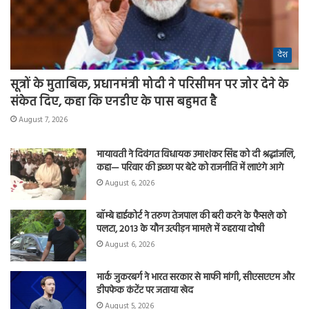
देश
सूत्रों के मुताबिक, प्रधानमंत्री मोदी ने परिसीमन पर जोर देने के
संकेत दिए, कहा कि एनडीए के पास बहुमत है
August 7, 2026
मायावती ने दिवंगत विधायक उमाशंकर सिंह को दी श्रद्धांजलि,
कहा— परिवार की इच्छा पर बेटे को राजनीति में लाएंगे आगे
August 6, 2026
बॉम्बे हाईकोर्ट ने तरुण तेजपाल की बरी करने के फैसले को
पलटा, 2013 के यौन उत्पीड़न मामले में ठहराया दोषी
August 6, 2026
मार्क जुकरबर्ग ने भारत सरकार से माफी मांगी, सीएसएएम और
डीपफेक कंटेंट पर जताया खेद
August 5, 2026