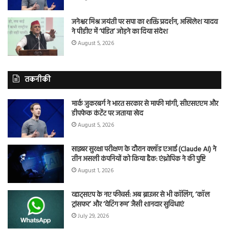
जनेश्वर मिश्र जयंती पर सपा का शक्ति प्रदर्शन, अखिलेश यादव
ने पीडीए में ‘पंडित’ जोड़ने का दिया संदेश
August 5, 2026
तकनीकी
मार्क जुकरबर्ग ने भारत सरकार से माफी मांगी, सीएसएएम और
डीपफेक कंटेंट पर जताया खेद
August 5, 2026
साइबर सुरक्षा परीक्षण के दौरान क्लॉड एआई (Claude AI) ने
तीन असली कंपनियों को किया हैक: एंथ्रोपिक ने की पुष्टि
August 1, 2026
व्हाट्सएप के नए फीचर्स: अब ब्राउजर से भी कॉलिंग, ‘कॉल
ट्रांसफर’ और ‘वेटिंग रूम’ जैसी शानदार सुविधाएं
July 29, 2026