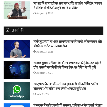
जनेश्वर मिश्र जयंती पर सपा का शक्ति प्रदर्शन, अखिलेश यादव
ने पीडीए में ‘पंडित’ जोड़ने का दिया संदेश
August 5, 2026
तकनीकी
मार्क जुकरबर्ग ने भारत सरकार से माफी मांगी, सीएसएएम और
डीपफेक कंटेंट पर जताया खेद
August 5, 2026
साइबर सुरक्षा परीक्षण के दौरान क्लॉड एआई (Claude AI) ने
तीन असली कंपनियों को किया हैक: एंथ्रोपिक ने की पुष्टि
August 1, 2026
व्हाट्सएप के नए फीचर्स: अब ब्राउजर से भी कॉलिंग, ‘कॉल
ट्रांसफर’ और ‘वेटिंग रूम’ जैसी शानदार सुविधाएं
July 29, 2026
फेसबुक में बड़ी तकनीकी समस्या, दुनिया भर के यूजर्स परेशान